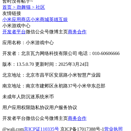
暂时没有帖子~
首页
>
劲舞猫
>
社区
友情链接
小米应用商店
小米商城
英雄互娱
小米游戏中心
开发者平台
微信公众号
微博主页
商务合作
应用名称：小米游戏中心
开发者：北京瓦力网络科技有限公司 电话：010-60606666
版本：13.5.0.70 更新时间：2025年3月24日
北京地址：北京市昌平区安居路小米智慧产业园
南京地址：南京市建邺区永初路37号小米华东总部
未成年人防沉迷系统
米币
用户应用权限
隐私协议
用户服务协议
开发者平台
微信公众号
微博主页
商务合作
@wali.com
京ICP证110335号
京ICP备17017388号-1
营业执照