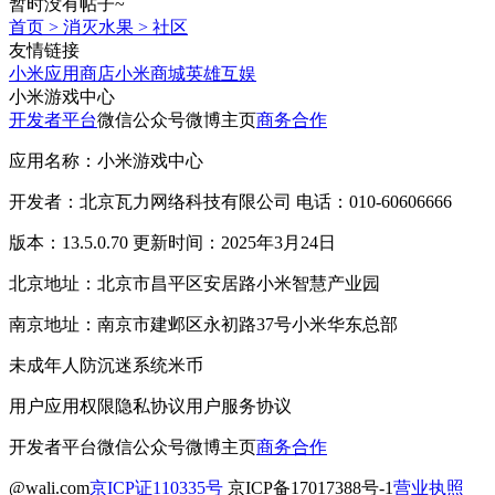
暂时没有帖子~
首页
>
消灭水果
>
社区
友情链接
小米应用商店
小米商城
英雄互娱
小米游戏中心
开发者平台
微信公众号
微博主页
商务合作
应用名称：小米游戏中心
开发者：北京瓦力网络科技有限公司 电话：010-60606666
版本：13.5.0.70 更新时间：2025年3月24日
北京地址：北京市昌平区安居路小米智慧产业园
南京地址：南京市建邺区永初路37号小米华东总部
未成年人防沉迷系统
米币
用户应用权限
隐私协议
用户服务协议
开发者平台
微信公众号
微博主页
商务合作
@wali.com
京ICP证110335号
京ICP备17017388号-1
营业执照