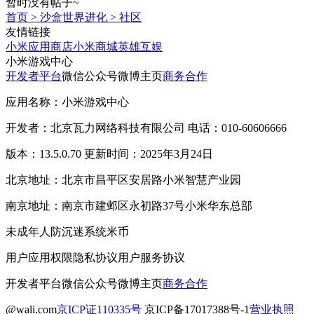
暂时没有帖子~
首页
>
沙盒世界进化
>
社区
友情链接
小米应用商店
小米商城
英雄互娱
小米游戏中心
开发者平台
微信公众号
微博主页
商务合作
应用名称：小米游戏中心
开发者：北京瓦力网络科技有限公司 电话：010-60606666
版本：13.5.0.70 更新时间：2025年3月24日
北京地址：北京市昌平区安居路小米智慧产业园
南京地址：南京市建邺区永初路37号小米华东总部
未成年人防沉迷系统
米币
用户应用权限
隐私协议
用户服务协议
开发者平台
微信公众号
微博主页
商务合作
@wali.com
京ICP证110335号
京ICP备17017388号-1
营业执照