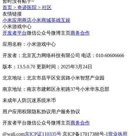
暂时没有帖子~
首页
>
奇迹医院
>
社区
友情链接
小米应用商店
小米商城
英雄互娱
小米游戏中心
开发者平台
微信公众号
微博主页
商务合作
应用名称：小米游戏中心
开发者：北京瓦力网络科技有限公司 电话：010-60606666
版本：13.5.0.70 更新时间：2025年3月24日
北京地址：北京市昌平区安居路小米智慧产业园
南京地址：南京市建邺区永初路37号小米华东总部
未成年人防沉迷系统
米币
用户应用权限
隐私协议
用户服务协议
开发者平台
微信公众号
微博主页
商务合作
@wali.com
京ICP证110335号
京ICP备17017388号-1
营业执照