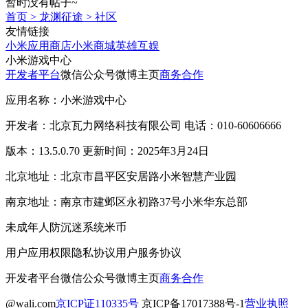
暂时没有帖子~
首页
>
龙渊征途
>
社区
友情链接
小米应用商店
小米商城
英雄互娱
小米游戏中心
开发者平台
微信公众号
微博主页
商务合作
应用名称：小米游戏中心
开发者：北京瓦力网络科技有限公司 电话：010-60606666
版本：13.5.0.70 更新时间：2025年3月24日
北京地址：北京市昌平区安居路小米智慧产业园
南京地址：南京市建邺区永初路37号小米华东总部
未成年人防沉迷系统
米币
用户应用权限
隐私协议
用户服务协议
开发者平台
微信公众号
微博主页
商务合作
@wali.com
京ICP证110335号
京ICP备17017388号-1
营业执照