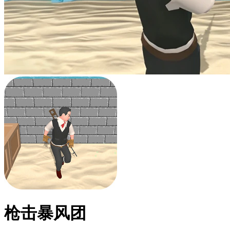
枪击暴风团