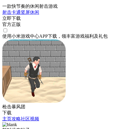
一款快节奏的休闲射击游戏
射击
卡通
竖屏
休闲
立即下载
官方正版
使用小米游戏中心APP
下载
，领丰富游戏
福利
及
礼包
枪击暴风团
下载
主页
攻略
社区
视频