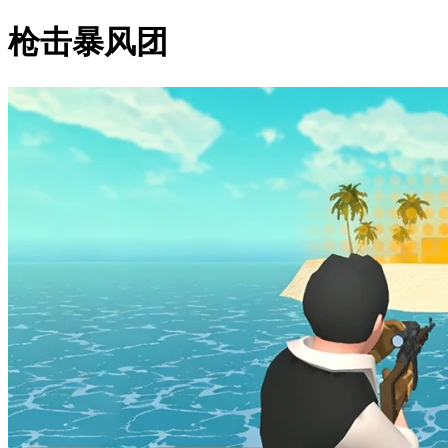
枪击暴风团