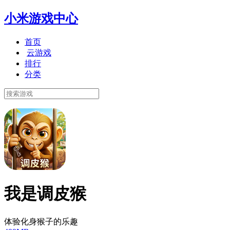
小米游戏中心
首页
云游戏
排行
分类
我是调皮猴
体验化身猴子的乐趣