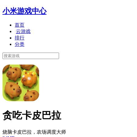
小米游戏中心
首页
云游戏
排行
分类
贪吃卡皮巴拉
烧脑卡皮巴拉，农场调度大师