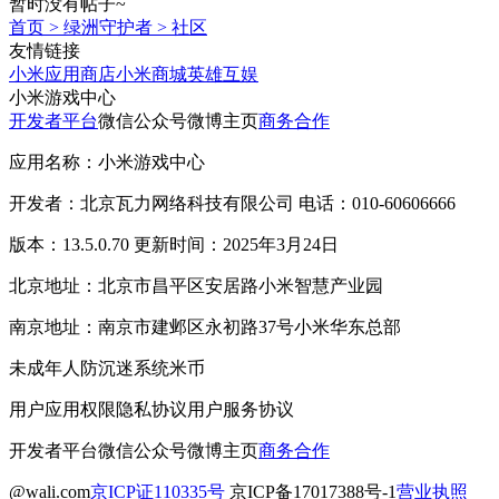
暂时没有帖子~
首页
>
绿洲守护者
>
社区
友情链接
小米应用商店
小米商城
英雄互娱
小米游戏中心
开发者平台
微信公众号
微博主页
商务合作
应用名称：小米游戏中心
开发者：北京瓦力网络科技有限公司 电话：010-60606666
版本：13.5.0.70 更新时间：2025年3月24日
北京地址：北京市昌平区安居路小米智慧产业园
南京地址：南京市建邺区永初路37号小米华东总部
未成年人防沉迷系统
米币
用户应用权限
隐私协议
用户服务协议
开发者平台
微信公众号
微博主页
商务合作
@wali.com
京ICP证110335号
京ICP备17017388号-1
营业执照