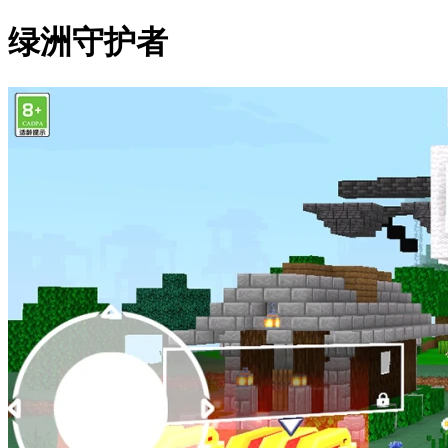
绿洲守护者