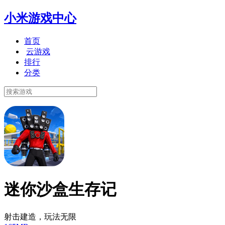
小米游戏中心
首页
云游戏
排行
分类
迷你沙盒生存记
射击建造，玩法无限