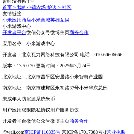
暂时没有帖子~
首页
>
我的小镇农场-炉边
>
社区
友情链接
小米应用商店
小米商城
英雄互娱
小米游戏中心
开发者平台
微信公众号
微博主页
商务合作
应用名称：小米游戏中心
开发者：北京瓦力网络科技有限公司 电话：010-60606666
版本：13.5.0.70 更新时间：2025年3月24日
北京地址：北京市昌平区安居路小米智慧产业园
南京地址：南京市建邺区永初路37号小米华东总部
未成年人防沉迷系统
米币
用户应用权限
隐私协议
用户服务协议
开发者平台
微信公众号
微博主页
商务合作
@wali.com
京ICP证110335号
京ICP备17017388号-1
营业执照