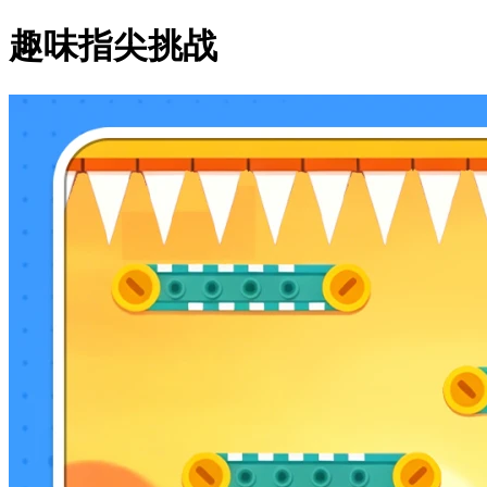
趣味指尖挑战