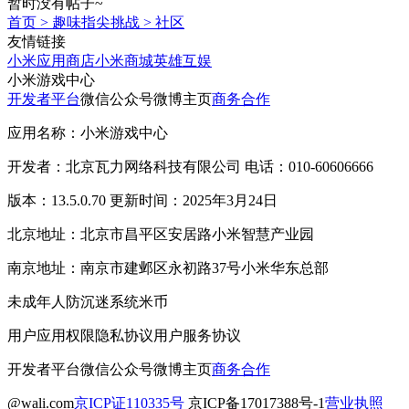
暂时没有帖子~
首页
>
趣味指尖挑战
>
社区
友情链接
小米应用商店
小米商城
英雄互娱
小米游戏中心
开发者平台
微信公众号
微博主页
商务合作
应用名称：小米游戏中心
开发者：北京瓦力网络科技有限公司 电话：010-60606666
版本：13.5.0.70 更新时间：2025年3月24日
北京地址：北京市昌平区安居路小米智慧产业园
南京地址：南京市建邺区永初路37号小米华东总部
未成年人防沉迷系统
米币
用户应用权限
隐私协议
用户服务协议
开发者平台
微信公众号
微博主页
商务合作
@wali.com
京ICP证110335号
京ICP备17017388号-1
营业执照