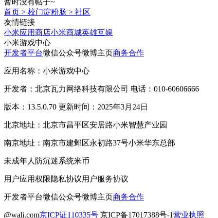
暂时没有帖子~
首页
>
校门淀粉肠
>
社区
友情链接
小米应用商店
小米商城
英雄互娱
小米游戏中心
开发者平台
微信公众号
微博主页
商务合作
应用名称：小米游戏中心
开发者：北京瓦力网络科技有限公司 电话：010-60606666
版本：13.5.0.70 更新时间：2025年3月24日
北京地址：北京市昌平区安居路小米智慧产业园
南京地址：南京市建邺区永初路37号小米华东总部
未成年人防沉迷系统
米币
用户应用权限
隐私协议
用户服务协议
开发者平台
微信公众号
微博主页
商务合作
@wali.com
京ICP证110335号
京ICP备17017388号-1
营业执照