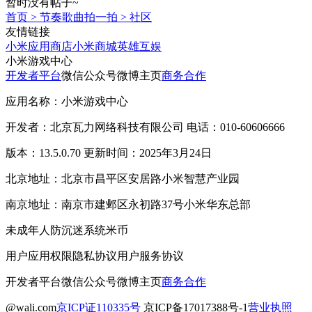
暂时没有帖子~
首页
>
节奏歌曲拍一拍
>
社区
友情链接
小米应用商店
小米商城
英雄互娱
小米游戏中心
开发者平台
微信公众号
微博主页
商务合作
应用名称：小米游戏中心
开发者：北京瓦力网络科技有限公司 电话：010-60606666
版本：13.5.0.70 更新时间：2025年3月24日
北京地址：北京市昌平区安居路小米智慧产业园
南京地址：南京市建邺区永初路37号小米华东总部
未成年人防沉迷系统
米币
用户应用权限
隐私协议
用户服务协议
开发者平台
微信公众号
微博主页
商务合作
@wali.com
京ICP证110335号
京ICP备17017388号-1
营业执照