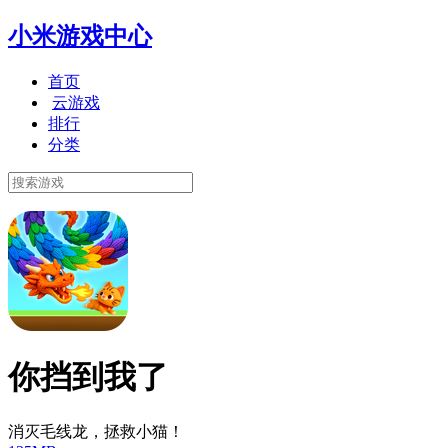
小米游戏中心
首页
云游戏
排行
分类
你挡到我了
消灭毛线龙，拯救小猫！