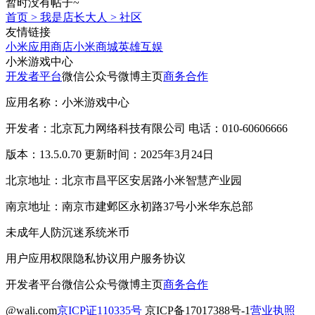
暂时没有帖子~
首页
>
我是店长大人
>
社区
友情链接
小米应用商店
小米商城
英雄互娱
小米游戏中心
开发者平台
微信公众号
微博主页
商务合作
应用名称：小米游戏中心
开发者：北京瓦力网络科技有限公司 电话：010-60606666
版本：13.5.0.70 更新时间：2025年3月24日
北京地址：北京市昌平区安居路小米智慧产业园
南京地址：南京市建邺区永初路37号小米华东总部
未成年人防沉迷系统
米币
用户应用权限
隐私协议
用户服务协议
开发者平台
微信公众号
微博主页
商务合作
@wali.com
京ICP证110335号
京ICP备17017388号-1
营业执照