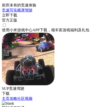
前所未有的竞速体验
竞速
写实
横屏
驾驶
立即下载
官方正版
使用小米游戏中心APP
下载
，领丰富游戏
福利
及
礼包
SUP竞速驾驶
下载
主页
攻略
社区
视频