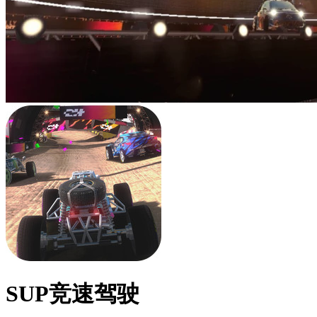
SUP竞速驾驶