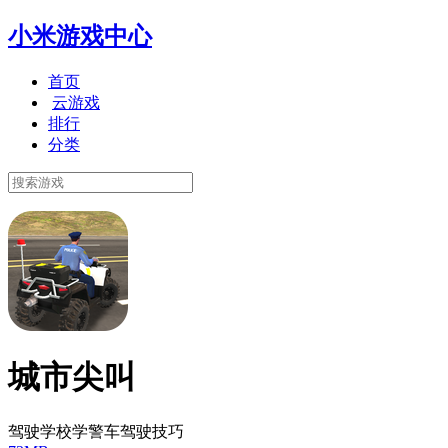
小米游戏中心
首页
云游戏
排行
分类
城市尖叫
驾驶学校学警车驾驶技巧