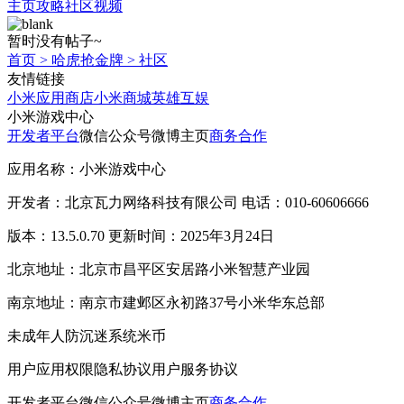
主页
攻略
社区
视频
暂时没有帖子~
首页
>
哈虎抢金牌
>
社区
友情链接
小米应用商店
小米商城
英雄互娱
小米游戏中心
开发者平台
微信公众号
微博主页
商务合作
应用名称：小米游戏中心
开发者：北京瓦力网络科技有限公司 电话：010-60606666
版本：13.5.0.70 更新时间：2025年3月24日
北京地址：北京市昌平区安居路小米智慧产业园
南京地址：南京市建邺区永初路37号小米华东总部
未成年人防沉迷系统
米币
用户应用权限
隐私协议
用户服务协议
开发者平台
微信公众号
微博主页
商务合作