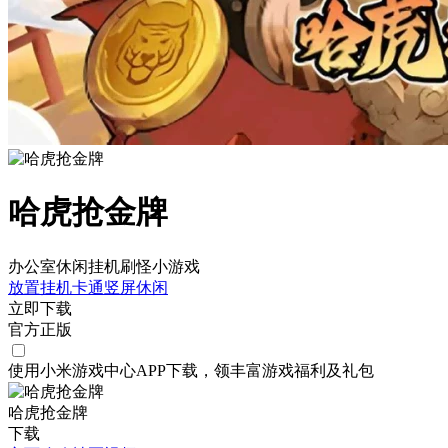
哈虎抢金牌
办公室休闲挂机刷怪小游戏
放置挂机
卡通
竖屏
休闲
立即下载
官方正版
使用小米游戏中心APP
下载
，领丰富游戏
福利
及
礼包
哈虎抢金牌
下载