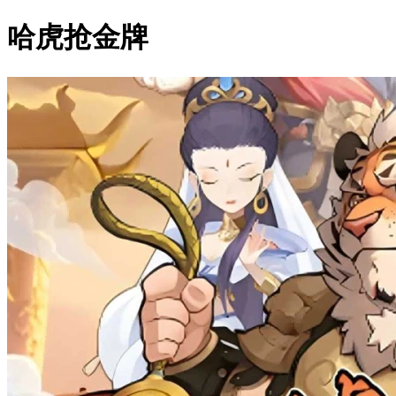
哈虎抢金牌