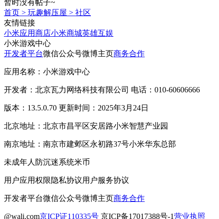
暂时没有帖子~
首页
>
玩趣解压屋
>
社区
友情链接
小米应用商店
小米商城
英雄互娱
小米游戏中心
开发者平台
微信公众号
微博主页
商务合作
应用名称：小米游戏中心
开发者：北京瓦力网络科技有限公司 电话：010-60606666
版本：13.5.0.70 更新时间：2025年3月24日
北京地址：北京市昌平区安居路小米智慧产业园
南京地址：南京市建邺区永初路37号小米华东总部
未成年人防沉迷系统
米币
用户应用权限
隐私协议
用户服务协议
开发者平台
微信公众号
微博主页
商务合作
@wali.com
京ICP证110335号
京ICP备17017388号-1
营业执照