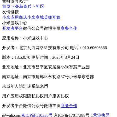
暂时没有帖子~
首页
>
夺岛奇兵
>
社区
友情链接
小米应用商店
小米商城
英雄互娱
小米游戏中心
开发者平台
微信公众号
微博主页
商务合作
应用名称：小米游戏中心
开发者：北京瓦力网络科技有限公司 电话：010-60606666
版本：13.5.0.70 更新时间：2025年3月24日
北京地址：北京市昌平区安居路小米智慧产业园
南京地址：南京市建邺区永初路37号小米华东总部
未成年人防沉迷系统
米币
用户应用权限
隐私协议
用户服务协议
开发者平台
微信公众号
微博主页
商务合作
@wali.com
京ICP证110335号
京ICP备17017388号-1
营业执照