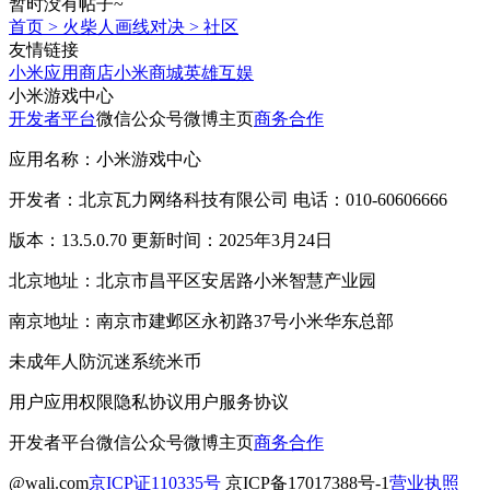
暂时没有帖子~
首页
>
火柴人画线对决
>
社区
友情链接
小米应用商店
小米商城
英雄互娱
小米游戏中心
开发者平台
微信公众号
微博主页
商务合作
应用名称：小米游戏中心
开发者：北京瓦力网络科技有限公司 电话：010-60606666
版本：13.5.0.70 更新时间：2025年3月24日
北京地址：北京市昌平区安居路小米智慧产业园
南京地址：南京市建邺区永初路37号小米华东总部
未成年人防沉迷系统
米币
用户应用权限
隐私协议
用户服务协议
开发者平台
微信公众号
微博主页
商务合作
@wali.com
京ICP证110335号
京ICP备17017388号-1
营业执照