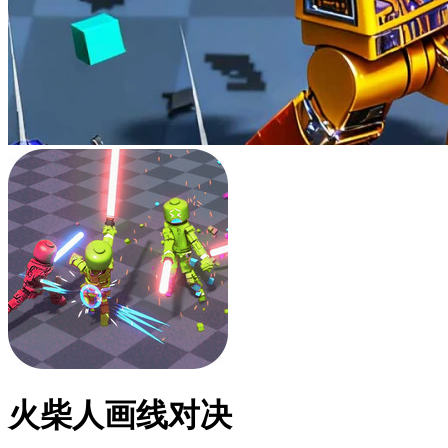
火柴人画线对决