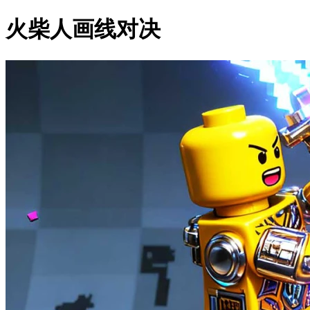
火柴人画线对决