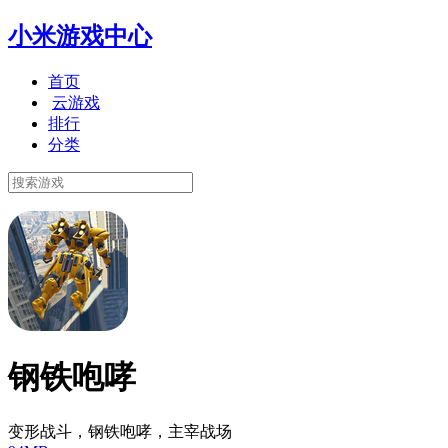
小米游戏中心
首页
云游戏
排行
分类
钢铁咆哮
变形战斗，钢铁咆哮，主宰战场