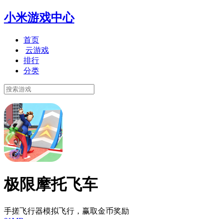
小米游戏中心
首页
云游戏
排行
分类
极限摩托飞车
手搓飞行器模拟飞行，赢取金币奖励