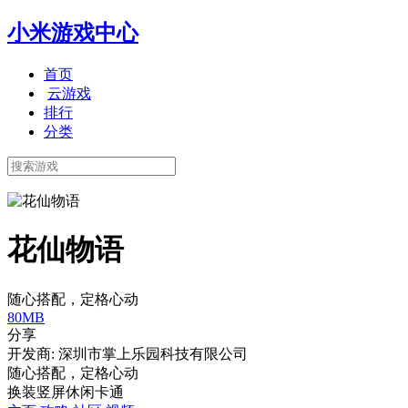
小米游戏中心
首页
云游戏
排行
分类
花仙物语
随心搭配，定格心动
80MB
分享
开发商: 深圳市掌上乐园科技有限公司
随心搭配，定格心动
换装
竖屏
休闲
卡通