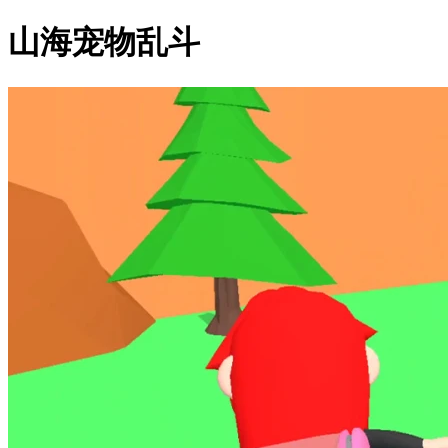
山海宠物乱斗