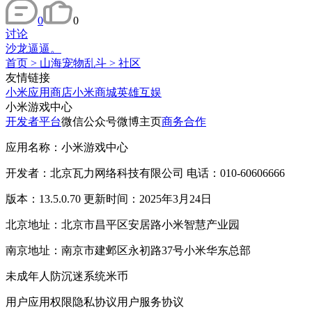
0
0
讨论
沙龙逼逼。
首页
>
山海宠物乱斗
>
社区
友情链接
小米应用商店
小米商城
英雄互娱
小米游戏中心
开发者平台
微信公众号
微博主页
商务合作
应用名称：小米游戏中心
开发者：北京瓦力网络科技有限公司 电话：010-60606666
版本：13.5.0.70 更新时间：2025年3月24日
北京地址：北京市昌平区安居路小米智慧产业园
南京地址：南京市建邺区永初路37号小米华东总部
未成年人防沉迷系统
米币
用户应用权限
隐私协议
用户服务协议