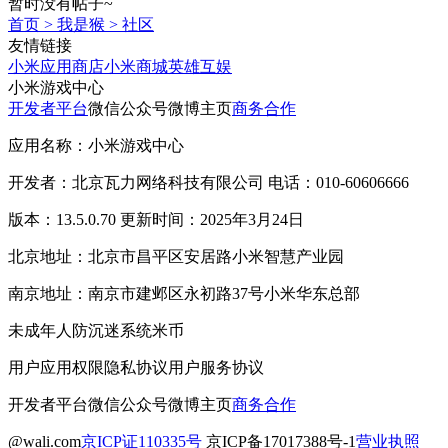
暂时没有帖子~
首页
>
我是猴
>
社区
友情链接
小米应用商店
小米商城
英雄互娱
小米游戏中心
开发者平台
微信公众号
微博主页
商务合作
应用名称：小米游戏中心
开发者：北京瓦力网络科技有限公司 电话：010-60606666
版本：13.5.0.70 更新时间：2025年3月24日
北京地址：北京市昌平区安居路小米智慧产业园
南京地址：南京市建邺区永初路37号小米华东总部
未成年人防沉迷系统
米币
用户应用权限
隐私协议
用户服务协议
开发者平台
微信公众号
微博主页
商务合作
@wali.com
京ICP证110335号
京ICP备17017388号-1
营业执照