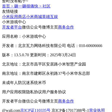
暂时没有帖子~
首页
>
砸一砸很痛快
>
社区
友情链接
小米应用商店
小米商城
英雄互娱
小米游戏中心
开发者平台
微信公众号
微博主页
商务合作
应用名称：小米游戏中心
开发者：北京瓦力网络科技有限公司 电话：010-60606666
版本：13.5.0.70 更新时间：2025年3月24日
北京地址：北京市昌平区安居路小米智慧产业园
南京地址：南京市建邺区永初路37号小米华东总部
未成年人防沉迷系统
米币
用户应用权限
隐私协议
用户服务协议
开发者平台
微信公众号
微博主页
商务合作
@wali.com
京ICP证110335号
京ICP备17017388号-1
营业执照