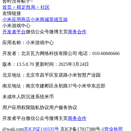
暂时没有帖子~
首页
>
棋定胜局
>
社区
友情链接
小米应用商店
小米商城
英雄互娱
小米游戏中心
开发者平台
微信公众号
微博主页
商务合作
应用名称：小米游戏中心
开发者：北京瓦力网络科技有限公司 电话：010-60606666
版本：13.5.0.70 更新时间：2025年3月24日
北京地址：北京市昌平区安居路小米智慧产业园
南京地址：南京市建邺区永初路37号小米华东总部
未成年人防沉迷系统
米币
用户应用权限
隐私协议
用户服务协议
开发者平台
微信公众号
微博主页
商务合作
@wali.com
京ICP证110335号
京ICP备17017388号-1
营业执照