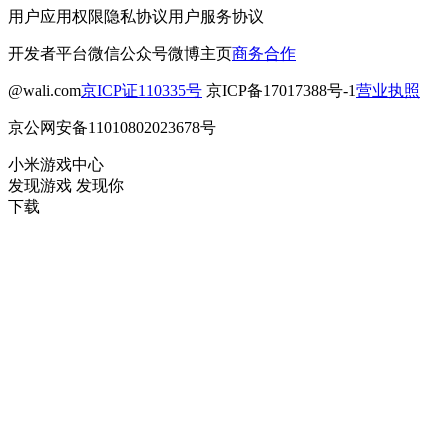
用户应用权限
隐私协议
用户服务协议
开发者平台
微信公众号
微博主页
商务合作
@wali.com
京ICP证110335号
京ICP备17017388号-1
营业执照
京公网安备11010802023678号
小米游戏中心
发现游戏 发现你
下载