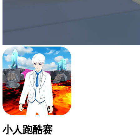
小人跑酷赛