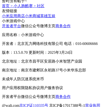
暂时没有帖子~
首页
>
小人跑酷赛
>
社区
友情链接
小米应用商店
小米商城
英雄互娱
小米游戏中心
开发者平台
微信公众号
微博主页
商务合作
应用名称：小米游戏中心
开发者：北京瓦力网络科技有限公司 电话：010-60606666
版本：13.5.0.70 更新时间：2025年3月24日
北京地址：北京市昌平区安居路小米智慧产业园
南京地址：南京市建邺区永初路37号小米华东总部
未成年人防沉迷系统
米币
用户应用权限
隐私协议
用户服务协议
开发者平台
微信公众号
微博主页
商务合作
@wali.com
京ICP证110335号
京ICP备17017388号-1
营业执照