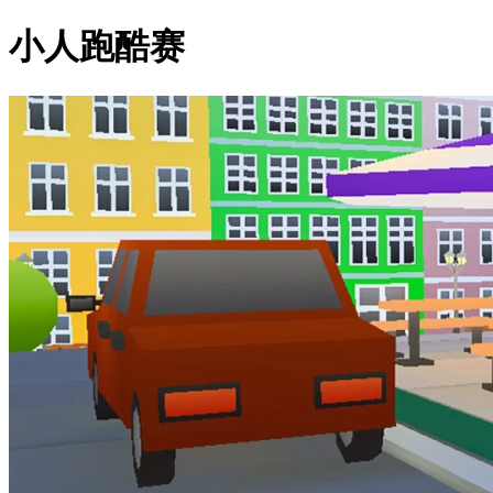
小人跑酷赛