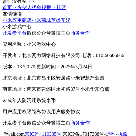
暂时没有帖子~
首页
>
火柴人扔剑投掷
>
社区
友情链接
小米应用商店
小米商城
英雄互娱
小米游戏中心
开发者平台
微信公众号
微博主页
商务合作
应用名称：小米游戏中心
开发者：北京瓦力网络科技有限公司 电话：010-60606666
版本：13.5.0.70 更新时间：2025年3月24日
北京地址：北京市昌平区安居路小米智慧产业园
南京地址：南京市建邺区永初路37号小米华东总部
未成年人防沉迷系统
米币
用户应用权限
隐私协议
用户服务协议
开发者平台
微信公众号
微博主页
商务合作
@wali.com
京ICP证110335号
京ICP备17017388号-1
营业执照