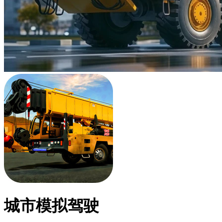
城市模拟驾驶