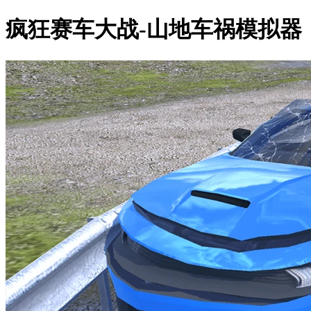
疯狂赛车大战-山地车祸模拟器