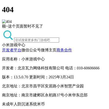
404
额~这个页面暂时不见了
小米游戏中心
开发者平台
微信公众号
微博主页
商务合作
应用名称：小米游戏中心
开发者：北京瓦力网络科技有限公司 电话：010-60606666
版本：13.5.0.70 更新时间：2025年3月24日
北京地址：北京市昌平区安居路小米智慧产业园
南京地址：南京市建邺区永初路37号小米华东总部
未成年人防沉迷系统
米币