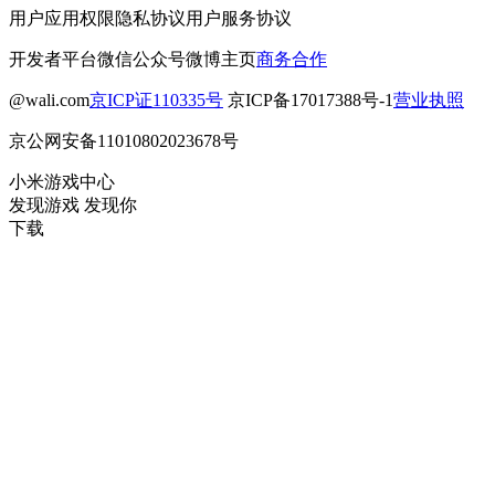
用户应用权限
隐私协议
用户服务协议
开发者平台
微信公众号
微博主页
商务合作
@wali.com
京ICP证110335号
京ICP备17017388号-1
营业执照
京公网安备11010802023678号
小米游戏中心
发现游戏 发现你
下载