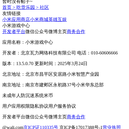
暂时没有帖子~
首页
>
吃货乐园
>
社区
友情链接
小米应用商店
小米商城
英雄互娱
小米游戏中心
开发者平台
微信公众号
微博主页
商务合作
应用名称：小米游戏中心
开发者：北京瓦力网络科技有限公司 电话：010-60606666
版本：13.5.0.70 更新时间：2025年3月24日
北京地址：北京市昌平区安居路小米智慧产业园
南京地址：南京市建邺区永初路37号小米华东总部
未成年人防沉迷系统
米币
用户应用权限
隐私协议
用户服务协议
开发者平台
微信公众号
微博主页
商务合作
@wali.com
京ICP证110335号
京ICP备17017388号-1
营业执照