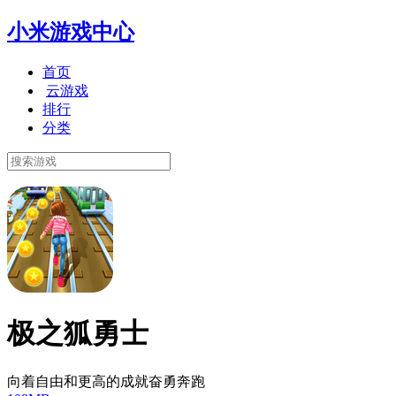
小米游戏中心
首页
云游戏
排行
分类
极之狐勇士
向着自由和更高的成就奋勇奔跑