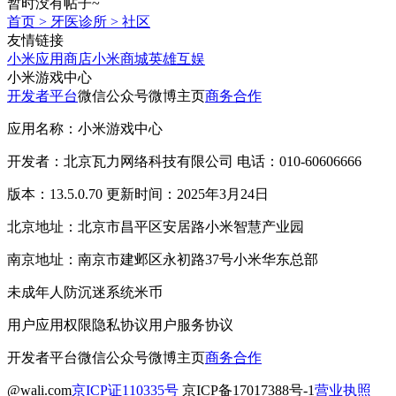
暂时没有帖子~
首页
>
牙医诊所
>
社区
友情链接
小米应用商店
小米商城
英雄互娱
小米游戏中心
开发者平台
微信公众号
微博主页
商务合作
应用名称：小米游戏中心
开发者：北京瓦力网络科技有限公司 电话：010-60606666
版本：13.5.0.70 更新时间：2025年3月24日
北京地址：北京市昌平区安居路小米智慧产业园
南京地址：南京市建邺区永初路37号小米华东总部
未成年人防沉迷系统
米币
用户应用权限
隐私协议
用户服务协议
开发者平台
微信公众号
微博主页
商务合作
@wali.com
京ICP证110335号
京ICP备17017388号-1
营业执照