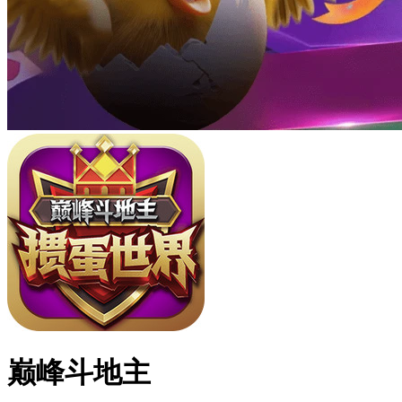
巅峰斗地主