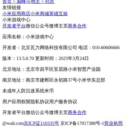
首页
>
巅峰斗地主
>
社区
友情链接
小米应用商店
小米商城
英雄互娱
小米游戏中心
开发者平台
微信公众号
微博主页
商务合作
应用名称：小米游戏中心
开发者：北京瓦力网络科技有限公司 电话：010-60606666
版本：13.5.0.70 更新时间：2025年3月24日
北京地址：北京市昌平区安居路小米智慧产业园
南京地址：南京市建邺区永初路37号小米华东总部
未成年人防沉迷系统
米币
用户应用权限
隐私协议
用户服务协议
开发者平台
微信公众号
微博主页
商务合作
@wali.com
京ICP证110335号
京ICP备17017388号-1
营业执照