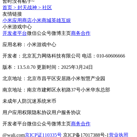
暂时没有帖子~
首页
>
封天战神
>
社区
友情链接
小米应用商店
小米商城
英雄互娱
小米游戏中心
开发者平台
微信公众号
微博主页
商务合作
应用名称：小米游戏中心
开发者：北京瓦力网络科技有限公司 电话：010-60606666
版本：13.5.0.70 更新时间：2025年3月24日
北京地址：北京市昌平区安居路小米智慧产业园
南京地址：南京市建邺区永初路37号小米华东总部
未成年人防沉迷系统
米币
用户应用权限
隐私协议
用户服务协议
开发者平台
微信公众号
微博主页
商务合作
@wali.com
京ICP证110335号
京ICP备17017388号-1
营业执照