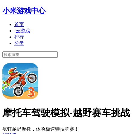
小米游戏中心
首页
云游戏
排行
分类
摩托车驾驶模拟-越野赛车挑战
疯狂越野摩托，体验极速特技竞赛！