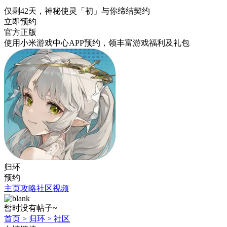
仅剩42天，神秘使灵「初」与你缔结契约
立即预约
官方正版
使用小米游戏中心APP
预约
，领丰富游戏
福利
及
礼包
归环
预约
主页
攻略
社区
视频
暂时没有帖子~
首页
>
归环
>
社区