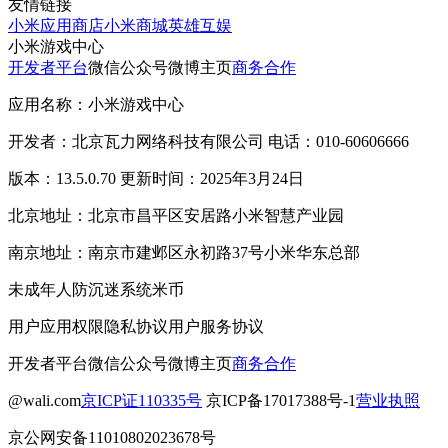
友情链接
小米应用商店
小米商城
英雄互娱
小米游戏中心
开发者平台
微信公众号
微博主页
商务合作
应用名称：小米游戏中心
开发者：北京瓦力网络科技有限公司 电话：010-60606666
版本：13.5.0.70 更新时间：2025年3月24日
北京地址：北京市昌平区安居路小米智慧产业园
南京地址：南京市建邺区永初路37号小米华东总部
未成年人防沉迷系统
米币
用户应用权限
隐私协议
用户服务协议
开发者平台
微信公众号
微博主页
商务合作
@wali.com
京ICP证110335号
京ICP备17017388号-1
营业执照
京公网安备11010802023678号