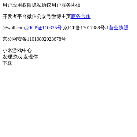
用户应用权限
隐私协议
用户服务协议
开发者平台
微信公众号
微博主页
商务合作
@wali.com
京ICP证110335号
京ICP备17017388号-1
营业执照
京公网安备11010802023678号
小米游戏中心
发现游戏 发现你
下载