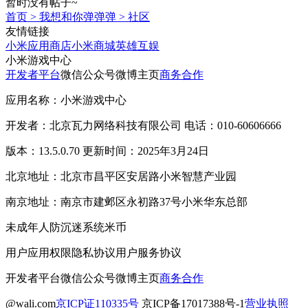
暂时没有帖子~
首页
>
我想和你弹弹弹
>
社区
友情链接
小米应用商店
小米商城
英雄互娱
小米游戏中心
开发者平台
微信公众号
微博主页
商务合作
应用名称：小米游戏中心
开发者：北京瓦力网络科技有限公司 电话：010-60606666
版本：13.5.0.70 更新时间：2025年3月24日
北京地址：北京市昌平区安居路小米智慧产业园
南京地址：南京市建邺区永初路37号小米华东总部
未成年人防沉迷系统
米币
用户应用权限
隐私协议
用户服务协议
开发者平台
微信公众号
微博主页
商务合作
@wali.com
京ICP证110335号
京ICP备17017388号-1
营业执照