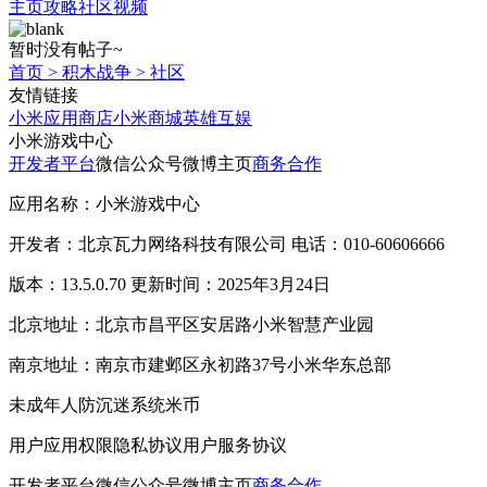
主页
攻略
社区
视频
暂时没有帖子~
首页
>
积木战争
>
社区
友情链接
小米应用商店
小米商城
英雄互娱
小米游戏中心
开发者平台
微信公众号
微博主页
商务合作
应用名称：小米游戏中心
开发者：北京瓦力网络科技有限公司 电话：010-60606666
版本：13.5.0.70 更新时间：2025年3月24日
北京地址：北京市昌平区安居路小米智慧产业园
南京地址：南京市建邺区永初路37号小米华东总部
未成年人防沉迷系统
米币
用户应用权限
隐私协议
用户服务协议
开发者平台
微信公众号
微博主页
商务合作