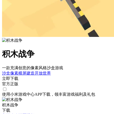
积木战争
一款充满创意的像素风格沙盒游戏
沙盒
像素
横屏
建造
开放世界
立即下载
官方正版
使用小米游戏中心APP
下载
，领丰富游戏
福利
及
礼包
积木战争
下载