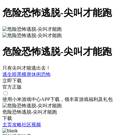
危险恐怖逃脱-尖叫才能跑
危险恐怖逃脱-尖叫才能跑
只有尖叫才能逃出去！
逃生
暗黑
横屏
休闲
恐怖
立即下载
官方正版
使用小米游戏中心APP
下载
，领丰富游戏
福利
及
礼包
危险恐怖逃脱-尖叫才能跑
下载
主页
攻略
社区
视频