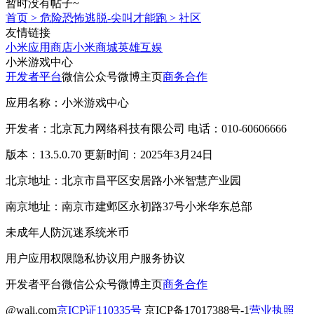
暂时没有帖子~
首页
>
危险恐怖逃脱-尖叫才能跑
>
社区
友情链接
小米应用商店
小米商城
英雄互娱
小米游戏中心
开发者平台
微信公众号
微博主页
商务合作
应用名称：小米游戏中心
开发者：北京瓦力网络科技有限公司 电话：010-60606666
版本：13.5.0.70 更新时间：2025年3月24日
北京地址：北京市昌平区安居路小米智慧产业园
南京地址：南京市建邺区永初路37号小米华东总部
未成年人防沉迷系统
米币
用户应用权限
隐私协议
用户服务协议
开发者平台
微信公众号
微博主页
商务合作
@wali.com
京ICP证110335号
京ICP备17017388号-1
营业执照