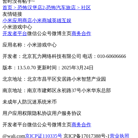
暂时没有帖子~
首页
>
恐怖汉堡店2-恐怖汽车旅店
>
社区
友情链接
小米应用商店
小米商城
英雄互娱
小米游戏中心
开发者平台
微信公众号
微博主页
商务合作
应用名称：小米游戏中心
开发者：北京瓦力网络科技有限公司 电话：010-60606666
版本：13.5.0.70 更新时间：2025年3月24日
北京地址：北京市昌平区安居路小米智慧产业园
南京地址：南京市建邺区永初路37号小米华东总部
未成年人防沉迷系统
米币
用户应用权限
隐私协议
用户服务协议
开发者平台
微信公众号
微博主页
商务合作
@wali.com
京ICP证110335号
京ICP备17017388号-1
营业执照