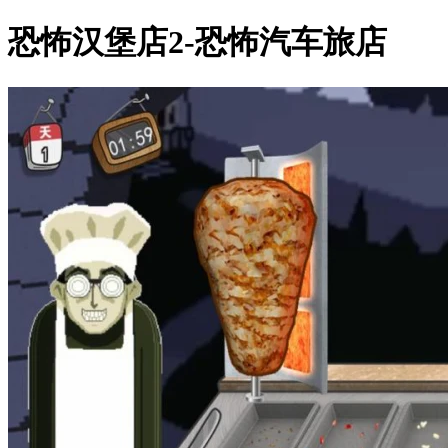
恐怖汉堡店2-恐怖汽车旅店