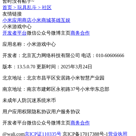
暂时没有帖子~
首页
>
玩具乱斗
>
社区
友情链接
小米应用商店
小米商城
英雄互娱
小米游戏中心
开发者平台
微信公众号
微博主页
商务合作
应用名称：小米游戏中心
开发者：北京瓦力网络科技有限公司 电话：010-60606666
版本：13.5.0.70 更新时间：2025年3月24日
北京地址：北京市昌平区安居路小米智慧产业园
南京地址：南京市建邺区永初路37号小米华东总部
未成年人防沉迷系统
米币
用户应用权限
隐私协议
用户服务协议
开发者平台
微信公众号
微博主页
商务合作
@wali.com
京ICP证110335号
京ICP备17017388号-1
营业执照