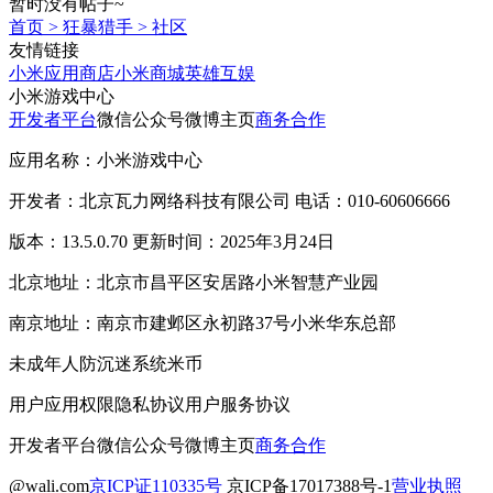
暂时没有帖子~
首页
>
狂暴猎手
>
社区
友情链接
小米应用商店
小米商城
英雄互娱
小米游戏中心
开发者平台
微信公众号
微博主页
商务合作
应用名称：小米游戏中心
开发者：北京瓦力网络科技有限公司 电话：010-60606666
版本：13.5.0.70 更新时间：2025年3月24日
北京地址：北京市昌平区安居路小米智慧产业园
南京地址：南京市建邺区永初路37号小米华东总部
未成年人防沉迷系统
米币
用户应用权限
隐私协议
用户服务协议
开发者平台
微信公众号
微博主页
商务合作
@wali.com
京ICP证110335号
京ICP备17017388号-1
营业执照