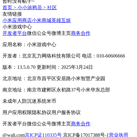
暂时没有帖子~
首页
>
小小涂鸦员
>
社区
友情链接
小米应用商店
小米商城
英雄互娱
小米游戏中心
开发者平台
微信公众号
微博主页
商务合作
应用名称：小米游戏中心
开发者：北京瓦力网络科技有限公司 电话：010-60606666
版本：13.5.0.70 更新时间：2025年3月24日
北京地址：北京市昌平区安居路小米智慧产业园
南京地址：南京市建邺区永初路37号小米华东总部
未成年人防沉迷系统
米币
用户应用权限
隐私协议
用户服务协议
开发者平台
微信公众号
微博主页
商务合作
@wali.com
京ICP证110335号
京ICP备17017388号-1
营业执照